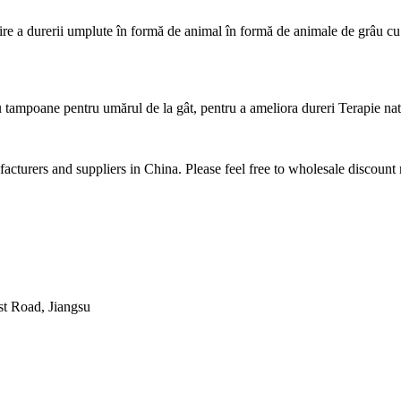
lzire a durerii umplute în formă de animal în formă de animale de grâu c
tampoane pentru umărul de la gât, pentru a ameliora dureri Terapie natur
turers and suppliers in China. Please feel free to wholesale discount 
t Road, Jiangsu