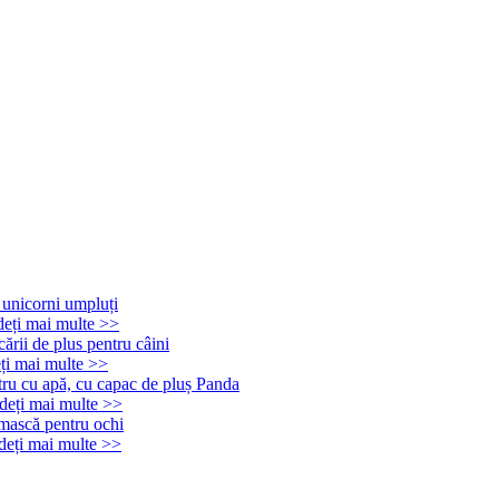
eți mai multe >>
ți mai multe >>
deți mai multe >>
deți mai multe >>