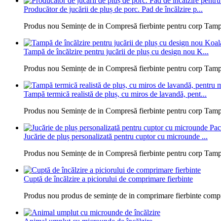
Producător de jucării de pluș de porc. Pad de încălzire p...
Produs nou Semințe de in Compresă fierbinte pentru corp Tampă d
Tampă de încălzire pentru jucării de pluș cu design nou K...
Produs nou Semințe de in Compresă fierbinte pentru corp Tampă d
Tampă termică realistă de pluș, cu miros de lavandă, pent...
Produs nou Semințe de in Compresă fierbinte pentru corp Tampă d
Jucărie de pluș personalizată pentru cuptor cu microunde ...
Produs nou Semințe de in Compresă fierbinte pentru corp Tampă d
Cuptă de încălzire a piciorului de comprimare fierbinte
Produs nou produs de semințe de in comprimare fierbinte comprim