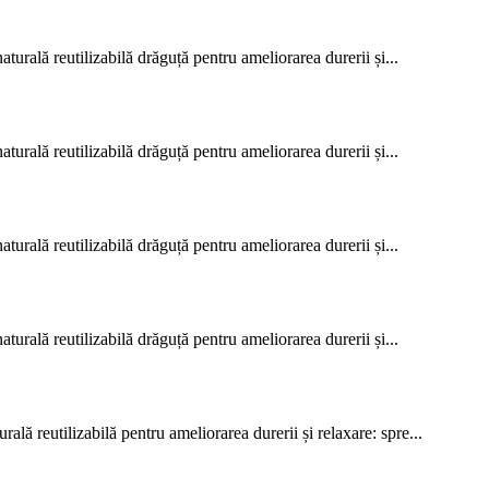
rală reutilizabilă drăguță pentru ameliorarea durerii și...
rală reutilizabilă drăguță pentru ameliorarea durerii și...
rală reutilizabilă drăguță pentru ameliorarea durerii și...
rală reutilizabilă drăguță pentru ameliorarea durerii și...
 reutilizabilă pentru ameliorarea durerii și relaxare: spre...