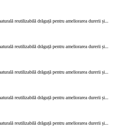
rală reutilizabilă drăguță pentru ameliorarea durerii și...
rală reutilizabilă drăguță pentru ameliorarea durerii și...
rală reutilizabilă drăguță pentru ameliorarea durerii și...
rală reutilizabilă drăguță pentru ameliorarea durerii și...
rală reutilizabilă drăguță pentru ameliorarea durerii și...