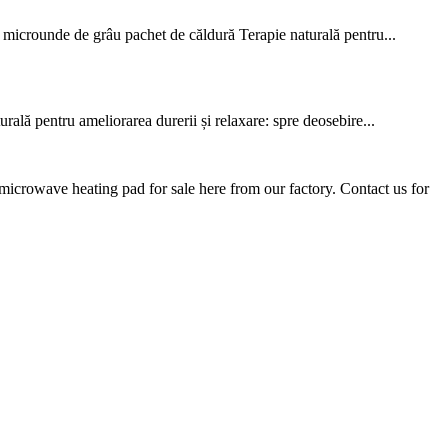
u microunde de grâu pachet de căldură Terapie naturală pentru...
ală pentru ameliorarea durerii și relaxare: spre deosebire...
microwave heating pad for sale here from our factory. Contact us for