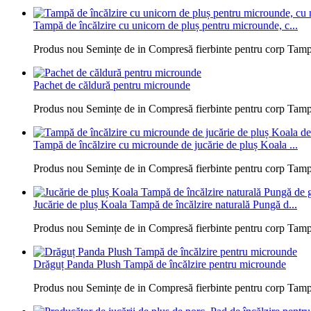
Tampă de încălzire cu unicorn de pluș pentru microunde, c...
Produs nou Semințe de in Compresă fierbinte pentru corp Tampă d
Pachet de căldură pentru microunde
Produs nou Semințe de in Compresă fierbinte pentru corp Tampă d
Tampă de încălzire cu microunde de jucărie de pluș Koala ...
Produs nou Semințe de in Compresă fierbinte pentru corp Tampă d
Jucărie de pluș Koala Tampă de încălzire naturală Pungă d...
Produs nou Semințe de in Compresă fierbinte pentru corp Tampă d
Drăguț Panda Plush Tampă de încălzire pentru microunde
Produs nou Semințe de in Compresă fierbinte pentru corp Tampă d